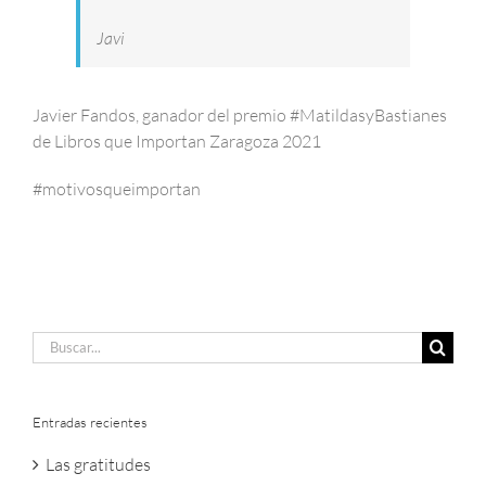
Javi
Javier Fandos, ganador del premio #MatildasyBastianes
de Libros que Importan Zaragoza 2021
#motivosqueimportan
Buscar:
Entradas recientes
Las gratitudes