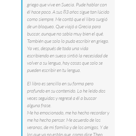
griego que vive en Suecia. Pude hablar con
él hace poco. A sus 83 años sigue tan lúcido
como siempre. Me contó que el libro surgió
de un bloqueo. Que viajó a Grecia para
buscar, aunque no sabía muy bien el qué.
También que solo lo pudo escribir en griego.
Ya ves, después de toda una vida
escribiendo en sueco sintió la necesidad de
volver a su lengua, hay cosas que solo se
pueden escribir en tu lengua.
El libro es sencillo en su forma pero
profundo en su contenido. Lo he leído dos
veces seguidas y regresé a él a buscar
alguna frase.
Me ha emocionado, me ha hecho recordar y
me ha hecho pensar. Me acuerdo de los
veranos, de mi familia y de los amigos. Y de
los que ya no están que, como dice Theo,