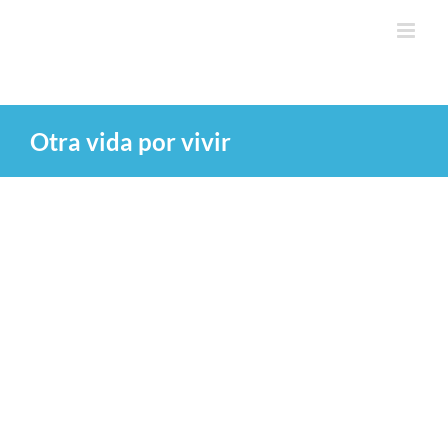
Saltar
al
contenido
Otra vida por vivir