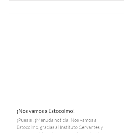
¡Nos vamos a Estocolmo!
¡Pues sí! ¡Menuda noticia! Nos vamos a
Estocolmo, gracias al Instituto Cervantes y