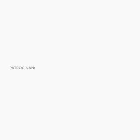
PATROCINAN: