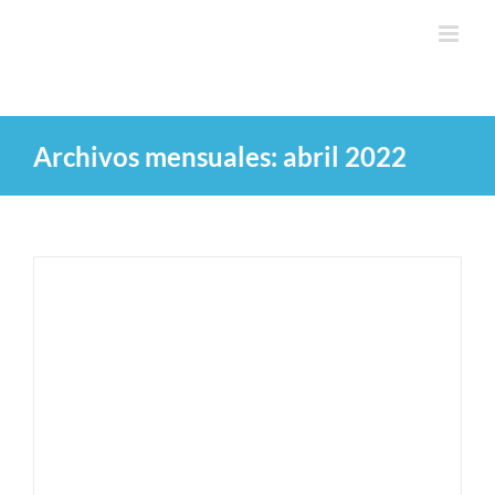
Saltar
al
contenido
Archivos mensuales:
abril 2022