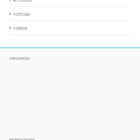
noticias
videos
ORGANIZA:
PATROCINAN: