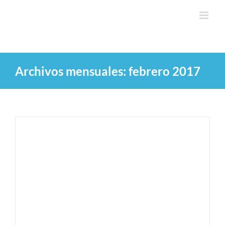
Saltar
al
contenido
Archivos mensuales:
febrero 2017