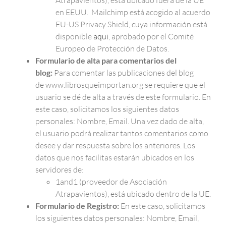
Atrapavientos), está ubicado fuera de la UE
en EEUU. Mailchimp está acogido al acuerdo
EU-US Privacy Shield, cuya información está
disponible
aqui
, aprobado por el Comité
Europeo de Protección de Datos.
Formulario de alta para comentarios del
blog:
Para comentar las publicaciones del blog
de www.librosqueimportan.org se requiere que el
usuario se dé de alta a través de este formulario. En
este caso, solicitamos los siguientes datos
personales: Nombre, Email. Una vez dado de alta,
el usuario podrá realizar tantos comentarios como
desee y dar respuesta sobre los anteriores. Los
datos que nos facilitas estarán ubicados en los
servidores de:
1and1 (proveedor de Asociación
Atrapavientos), está ubicado dentro de la UE.
Formulario de Registro:
En este caso, solicitamos
los siguientes datos personales: Nombre, Email,