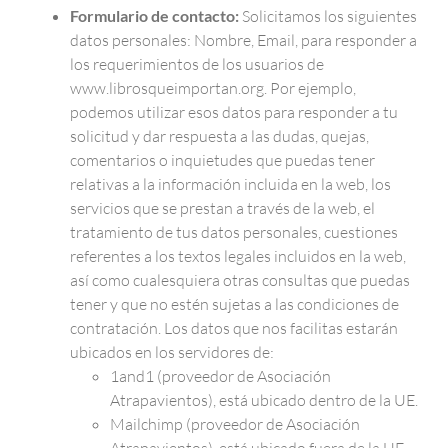
Formulario de contacto:
Solicitamos los siguientes
datos personales: Nombre, Email, para responder a
los requerimientos de los usuarios de
www.librosqueimportan.org. Por ejemplo,
podemos utilizar esos datos para responder a tu
solicitud y dar respuesta a las dudas, quejas,
comentarios o inquietudes que puedas tener
relativas a la información incluida en la web, los
servicios que se prestan a través de la web, el
tratamiento de tus datos personales, cuestiones
referentes a los textos legales incluidos en la web,
así como cualesquiera otras consultas que puedas
tener y que no estén sujetas a las condiciones de
contratación. Los datos que nos facilitas estarán
ubicados en los servidores de:
1and1 (proveedor de Asociación
Atrapavientos), está ubicado dentro de la UE.
Mailchimp (proveedor de Asociación