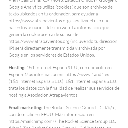
View (California), CA 94043, Estados Unidos (“Google”).
Google Analytics utiliza “cookies”, que son archivos de
texto ubicados en tu ordenador, para ayudar a
https://www.atrapavientos.org a analizar el uso que
hacen los usuarios del sitio web. La información que
genera la cookie acerca de su uso de
https://www.atrapavientos.org (incluyendo tu dirección
IP) será directamente transmitida y archivada por
Google en los servidores de Estados Unidos.
Hosting:
1&1 Internet España S.L.U., con domicilio en
España. Más información en: https://www.1and1.es
(1&1 Internet España S.L.U.). 1&1 Internet España S.L.U.
trata los datos con la finalidad de realizar sus servicios de
hosting a Asociación Atrapavientos.
Email marketing:
The Rocket Science Group LLC d/b/a ,
con domicilio en EEUU. Más información en:
https://mailchimp.com/ (The Rocket Science Group LLC