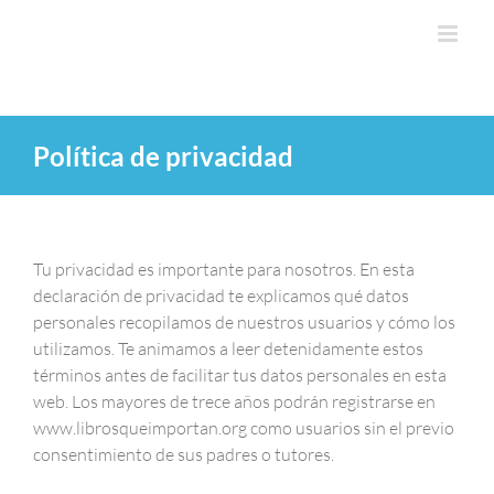
Saltar
al
contenido
Política de privacidad
Tu privacidad es importante para nosotros. En esta
declaración de privacidad te explicamos qué datos
personales recopilamos de nuestros usuarios y cómo los
utilizamos. Te animamos a leer detenidamente estos
términos antes de facilitar tus datos personales en esta
web. Los mayores de trece años podrán registrarse en
www.librosqueimportan.org como usuarios sin el previo
consentimiento de sus padres o tutores.