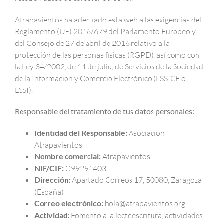
Atrapavientos ha adecuado esta web a las exigencias del
Reglamento (UE) 2016/679 del Parlamento Europeo y
del Consejo de 27 de abril de 2016 relativo a la
protección de las personas físicas (RGPD), así como con
la Ley 34/2002, de 11 de julio, de Servicios de la Sociedad
de la Información y Comercio Electrónico (LSSICE o
LSSI).
Responsable del tratamiento de tus datos personales:
Identidad del Responsable:
Asociación
Atrapavientos
Nombre comercial:
Atrapavientos
NIF/CIF:
G99291403
Dirección:
Apartado Correos 17, 50080, Zaragoza
(España)
Correo electrónico:
hola@atrapavientos.org
Actividad:
Fomento a la lectoescritura, actividades