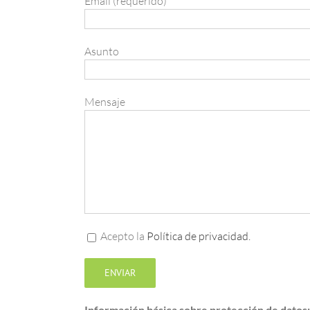
Email (requerido)
Asunto
Mensaje
Acepto la
Política de privacidad.
Información básica sobre protección de datos: