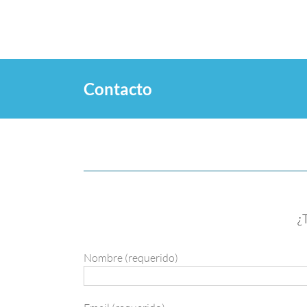
Saltar
al
contenido
Contacto
¿
Nombre (requerido)