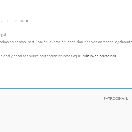
lario de contacto.
egal.
hos de acceso, rectificación, supresión, oposición y demás derechos legalmente e
cional y detallada sobre protección de datos aquí:
Política de privacidad.
PATROCINAN: