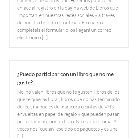
comienzo de la actividad. Haremos público el
enlace al registro en la página web de Libros que
Importan, en nuestras redes sociales y a través
de nuestro boletín de noticias. En cuanto
completéis el formulario, os llegará un correo
electrónico [...]
¿Puedo participar con un libro que no me
guste?
No, no valen libros que no te gusten, libros de los
que te quieras librar, libros que no has terminado
de leer, manuales de manicura o cintas de VHS
envueltas en papel de regalo y que pueden pasar
perfectamente por un libro. No es una broma. A
veces nos "cuelan" ese tipo de paquetes y es una
[...]