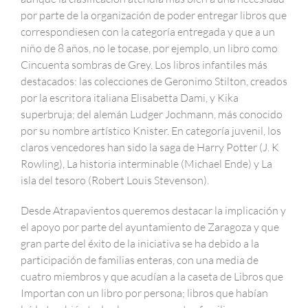
por parte de la organización de poder entregar libros que
correspondiesen con la categoría entregada y que a un
niño de 8 años, no le tocase, por ejemplo, un libro como
Cincuenta sombras de Grey. Los libros infantiles más
destacados: las colecciones de Geronimo Stilton, creados
por la escritora italiana Elisabetta Dami, y Kika
superbruja; del alemán Ludger Jochmann, más conocido
por su nombre artístico Knister. En categoría juvenil, los
claros vencedores han sido la saga de Harry Potter (J. K
Rowling), La historia interminable (Michael Ende) y La
isla del tesoro (Robert Louis Stevenson).
Desde Atrapavientos queremos destacar la implicación y
el apoyo por parte del ayuntamiento de Zaragoza y que
gran parte del éxito de la iniciativa se ha debido a la
participación de familias enteras, con una media de
cuatro miembros y que acudían a la caseta de Libros que
Importan con un libro por persona; libros que habían