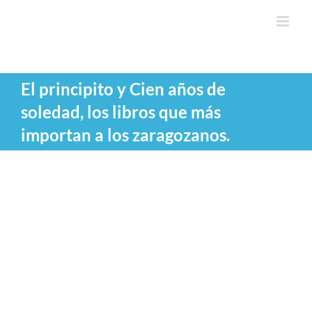
Saltar
al
contenido
El principito y Cien años de
soledad, los libros que más
importan a los zaragozanos.