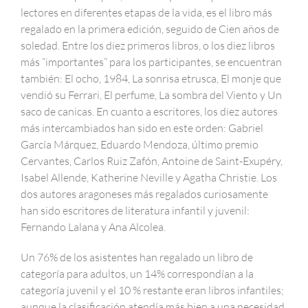
lectores en diferentes etapas de la vida, es el libro más
regalado en la primera edición, seguido de Cien años de
soledad. Entre los diez primeros libros, o los diez libros
más “importantes” para los participantes, se encuentran
también: El ocho, 1984, La sonrisa etrusca, El monje que
vendió su Ferrari, El perfume, La sombra del Viento y Un
saco de canicas. En cuanto a escritores, los diez autores
más intercambiados han sido en este orden: Gabriel
García Márquez, Eduardo Mendoza, último premio
Cervantes, Carlos Ruiz Zafón, Antoine de Saint-Exupéry,
Isabel Allende, Katherine Neville y Agatha Christie. Los
dos autores aragoneses más regalados curiosamente
han sido escritores de literatura infantil y juvenil:
Fernando Lalana y Ana Alcolea.
Un 76% de los asistentes han regalado un libro de
categoría para adultos, un 14% correspondían a la
categoría juvenil y el 10 % restante eran libros infantiles;
aunque la clasificación atendía más bien a una necesidad