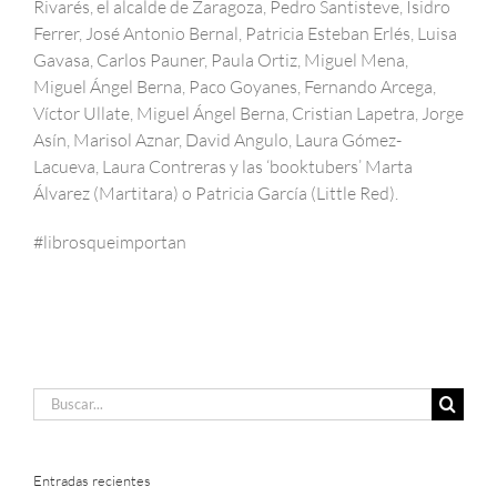
Rivarés, el alcalde de Zaragoza, Pedro Santisteve, Isidro
Ferrer, José Antonio Bernal, Patricia Esteban Erlés, Luisa
Gavasa, Carlos Pauner, Paula Ortiz, Miguel Mena,
Miguel Ángel Berna, Paco Goyanes, Fernando Arcega,
Víctor Ullate, Miguel Ángel Berna, Cristian Lapetra, Jorge
Asín, Marisol Aznar, David Angulo, Laura Gómez-
Lacueva, Laura Contreras y las ‘booktubers’ Marta
Álvarez (Martitara) o Patricia García (Little Red).
#librosqueimportan
Buscar:
Entradas recientes