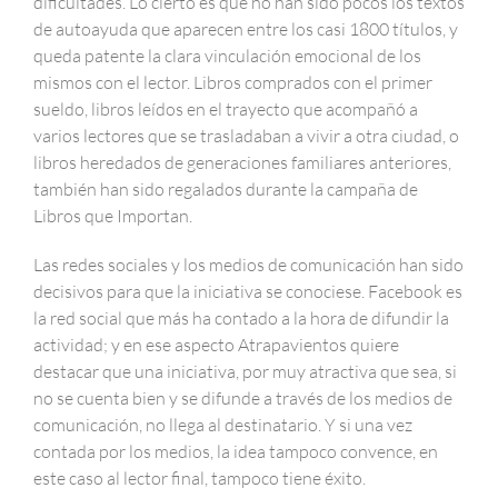
dificultades. Lo cierto es que no han sido pocos los textos
de autoayuda que aparecen entre los casi 1800 títulos, y
queda patente la clara vinculación emocional de los
mismos con el lector. Libros comprados con el primer
sueldo, libros leídos en el trayecto que acompañó a
varios lectores que se trasladaban a vivir a otra ciudad, o
libros heredados de generaciones familiares anteriores,
también han sido regalados durante la campaña de
Libros que Importan.
Las redes sociales y los medios de comunicación han sido
decisivos para que la iniciativa se conociese. Facebook es
la red social que más ha contado a la hora de difundir la
actividad; y en ese aspecto Atrapavientos quiere
destacar que una iniciativa, por muy atractiva que sea, si
no se cuenta bien y se difunde a través de los medios de
comunicación, no llega al destinatario. Y si una vez
contada por los medios, la idea tampoco convence, en
este caso al lector final, tampoco tiene éxito.