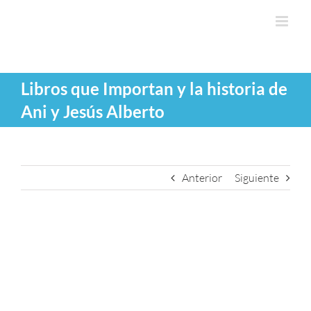
Saltar
al
contenido
Libros que Importan y la historia de
Ani y Jesús Alberto
Anterior
Siguiente