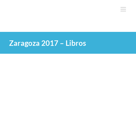
Saltar
al
contenido
Zaragoza 2017 – Libros