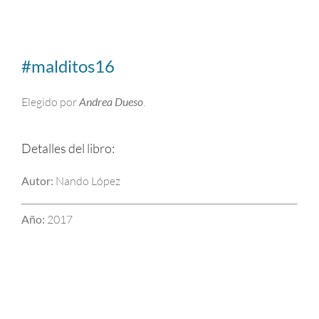
#malditos16
Elegido por
Andrea Dueso
.
Detalles del libro:
Autor:
Nando López
Año:
2017