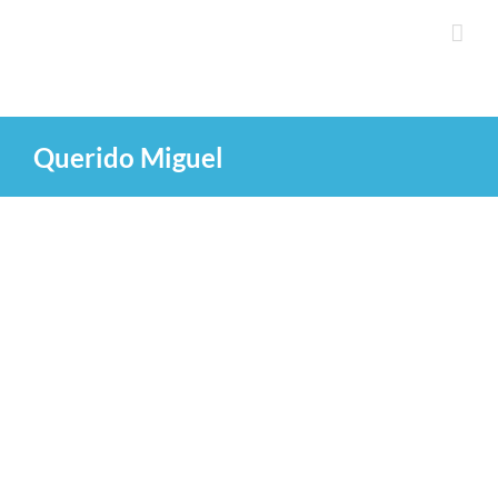
Saltar
al
contenido
Querido Miguel