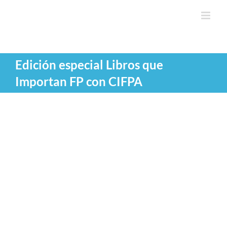
Saltar
al
contenido
Edición especial Libros que
Importan FP con CIFPA