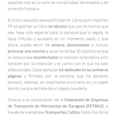
pasando mal es un acto de complicidad, de empatía y de
conexión humana.
El único requisito para participar en Libros que Importan
FP es aportar un libro
no técnico
que, por el motivo que
sea, haya sido especial para la persona que lo regala, le
haya influido y ayudado en un momento dado, y que
ahora pueda servir de
amarre, desconexión
e incluso
provocar una sonrisa
a quien lo reciba. El objetivo es que
su lectura sea
reconfortante
no sólo por la temática, sino
también por la intención y el cariño con el que ha sido
seleccionado. Cada ejemplar
irá dedicado en las primeras
páginas
y firmado por la persona que ha decidido
donarlo. Además, es importante envolverlo en un papel
bonito, ya que se trata de un regalo navideño.
Gracias a la colaboración de la
Federación de Empresas
de Transporte de Mercancías de Zaragoza (FETRAZ)
, a
través de la empresa
Transportes Callizo
, todos los libros