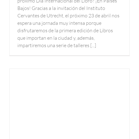
próximo Día Internacional del Libro? ¡En Países
Bajos! Gracias a la invitación del Instituto
Cervantes de Utrecht, el próximo 23 de abril nos
espera una jornada muy intensa porque
disfrutaremos de la primera edición de Libros
que importan en la ciudad y, además,
impartiremos una serie de talleres [...]