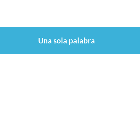
Saltar
al
contenido
Una sola palabra