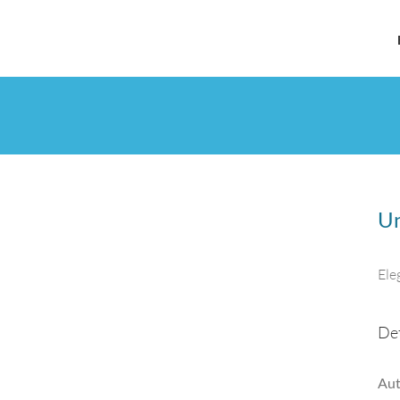
Un
Ele
Det
Aut