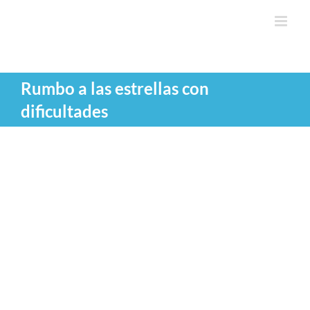
Saltar
al
contenido
Rumbo a las estrellas con
dificultades