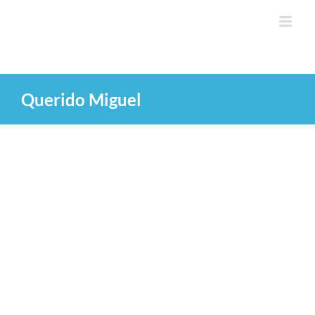
Saltar
al
contenido
Querido Miguel