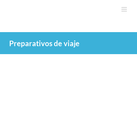
Saltar
al
contenido
Preparativos de viaje