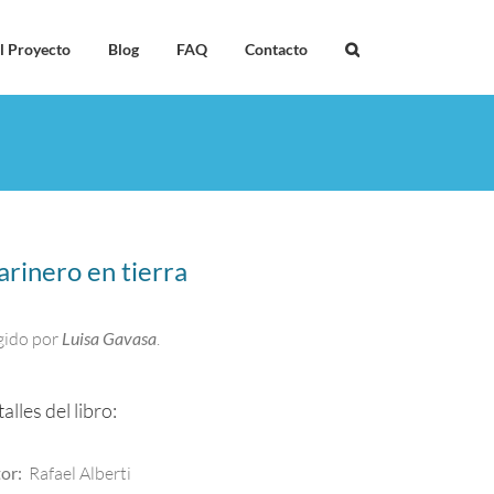
l Proyecto
Blog
FAQ
Contacto
rinero en tierra
gido por
Luisa Gavasa
.
alles del libro:
or:
Rafael Alberti