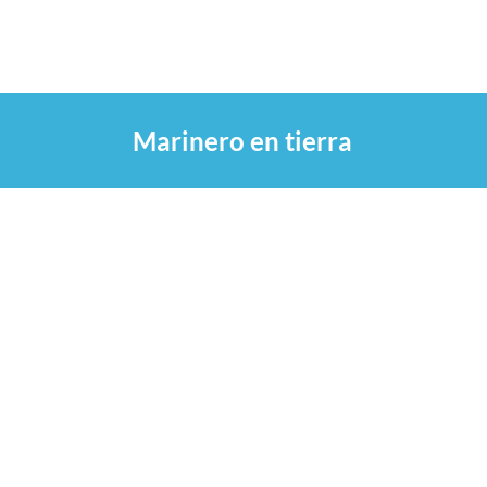
Saltar
al
contenido
Marinero en tierra