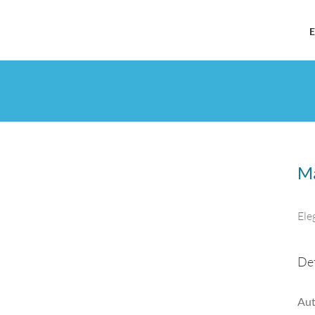
E
Ma
Ele
Det
Aut