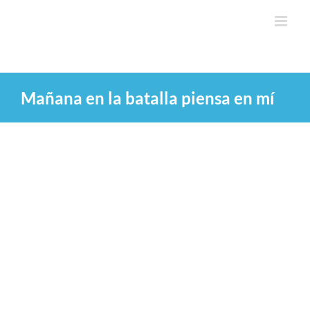
Saltar
al
contenido
Mañana en la batalla piensa en mí