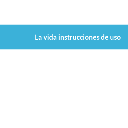
Saltar
al
contenido
La vida instrucciones de uso