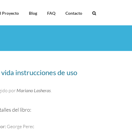
l Proyecto
Blog
FAQ
Contacto
 vida instrucciones de uso
gido por
Mariano Lasheras
.
alles del libro:
or:
George Perec