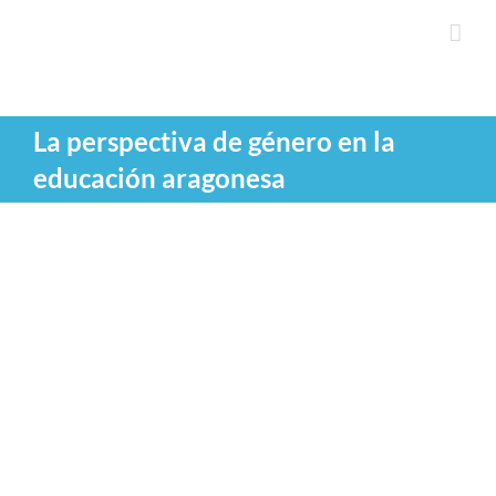
Saltar
al
contenido
La perspectiva de género en la
educación aragonesa