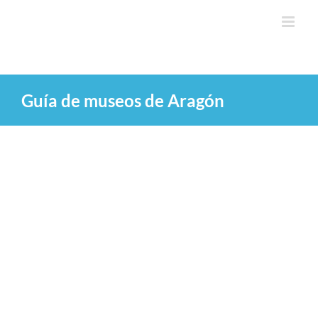
Saltar
al
contenido
Guía de museos de Aragón