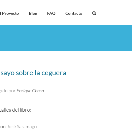
l Proyecto
Blog
FAQ
Contacto
sayo sobre la ceguera
gido por
Enrique
Checa
.
alles del libro:
or:
José Saramago