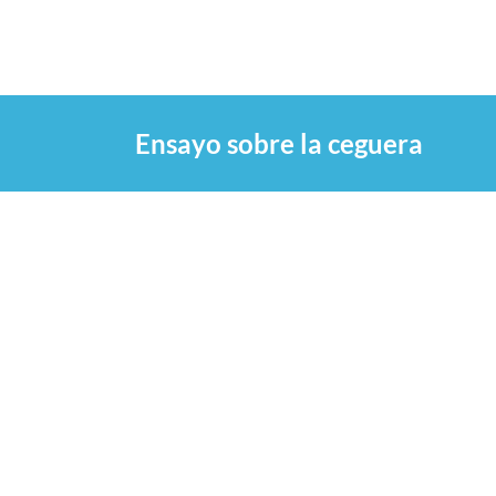
Saltar
al
contenido
Ensayo sobre la ceguera