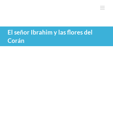
Saltar
al
contenido
El señor Ibrahim y las flores del
Corán