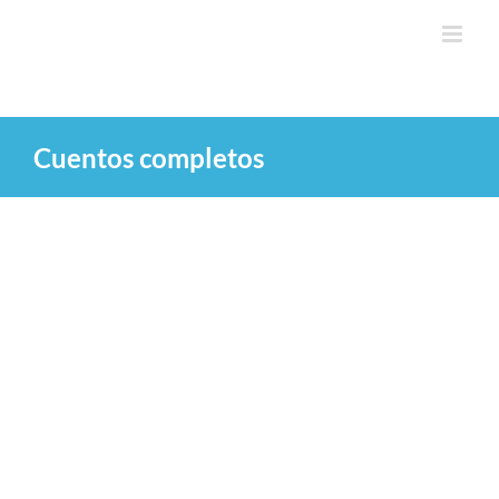
Saltar
al
contenido
Cuentos completos