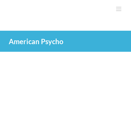
Saltar
al
contenido
American Psycho